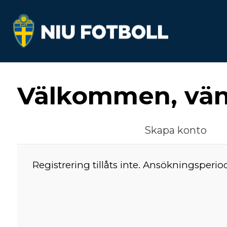
Välkommen, vänl
Skapa konto
Registrering tillåts inte. Ansökningsperio