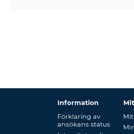
Information
Mit
Förklaring av
Mit
ansökans status
Mi